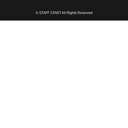
© STAFF START All Rights Reserved