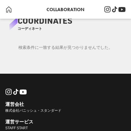
COLLABORATION
COORDINATES
コーディネート
検索条件に一致する結果が見つかりませんでした。
運営会社
株式会社バニッシュ・スタンダード
運営サービス
STAFF START