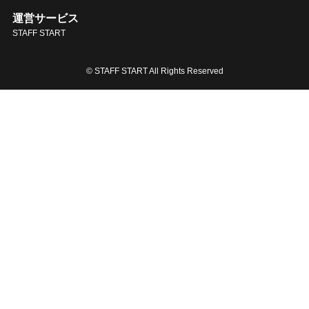
運営サービス
STAFF START
© STAFF START All Rights Reserved