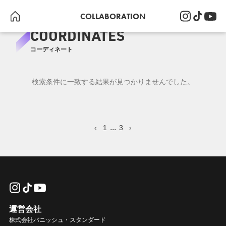
COLLABORATION
COORDINATES
コーディネート
検索条件に一致する結果が見つかりませんでした。
...
‹
1
3
›
運営会社
株式会社バニッシュ・スタンダード