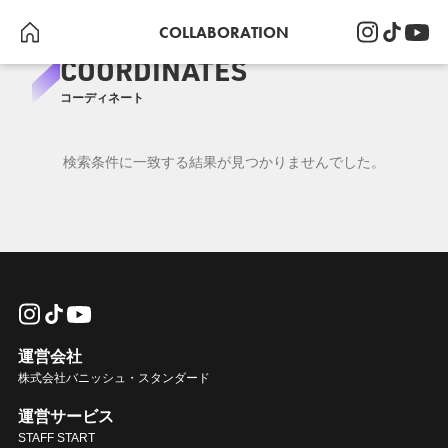
COLLABORATION
COORDINATES
コーディネート
検索条件に一致する結果が見つかりませんでした。
運営会社
株式会社バニッシュ・スタンダード
運営サービス
STAFF START