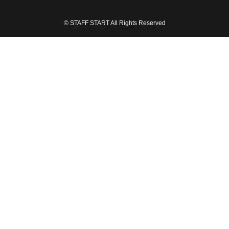
© STAFF START All Rights Reserved