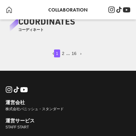
COLLABORATION
COORDINATES
コーディネート
6
6
6
6
6
6
5
5
5
4
5
71
‹
...
1
2
16
›
運営会社
株式会社バニッシュ・スタンダード
伊藤瑠依
伊藤瑠依
伊藤瑠依
伊藤瑠依
伊藤瑠依
伊藤瑠依
伊藤瑠依
伊藤瑠依
伊藤瑠依
伊藤瑠依
伊藤瑠依
伊藤瑠依
RODEO CROWNS WIDE BOWL
RODEO CROWNS WIDE BOWL
RODEO CROWNS WIDE BOWL
RODEO CROWNS WIDE BOWL
RODEO CROWNS WIDE BOWL
RODEO CROWNS WIDE BOWL
RODEO CROWNS WIDE BOWL
RODEO CROWNS WIDE BOWL
RODEO CROWNS WIDE BOWL
RODEO CROWNS WIDE BOWL
RODEO CROWNS WIDE BOWL
RODEO CROWNS WIDE BOWL
運営サービス
STAFF START