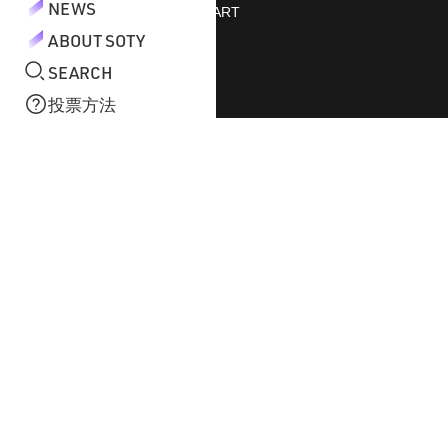
東ひまり
東ひまり
東ひまり
NEWS
STAFF START
MOUSSY
MOUSSY
MOUSSY
ABOUT SOTY
SEARCH
投票方法