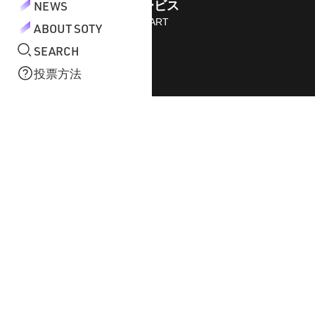
NEWS
運営サービス
STAFF START
ABOUT SOTY
SEARCH
投票方法