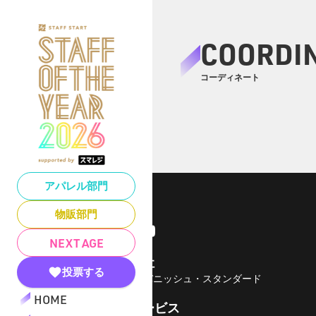
COORDI
コーディネート
アパレル部門
物販部門
NEXT AGE
運営会社
投票する
株式会社バニッシュ・スタンダード
HOME
運営サービス