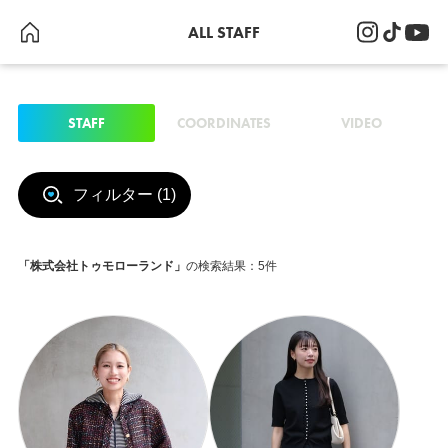
ALL STAFF
STAFF
COORDINATES
VIDEO
フィルター (1)
「株式会社トゥモローランド」
の検索結果
：5件