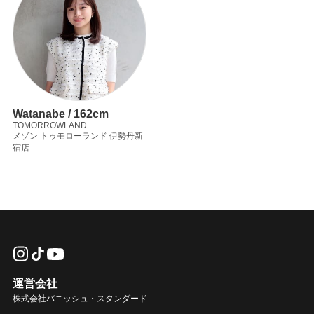
Watanabe / 162cm
TOMORROWLAND
メゾン トゥモローランド 伊勢丹新
宿店
運営会社
株式会社バニッシュ・スタンダード