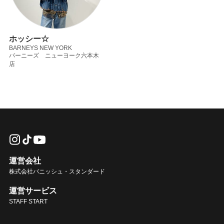
ホッシー☆
BARNEYS NEW YORK
バーニーズ ニューヨーク六本木
店
運営会社
株式会社バニッシュ・スタンダード
運営サービス
STAFF START