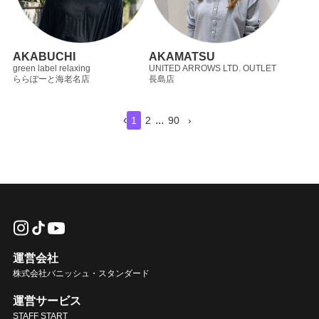
AKABUCHI
AKAMATSU
green label relaxing
UNITED ARROWS LTD. OUTLET
ららぽーと海老名店
長島店
‹
...
1
2
90
›
運営会社
株式会社バニッシュ・スタンダード
運営サービス
STAFF START