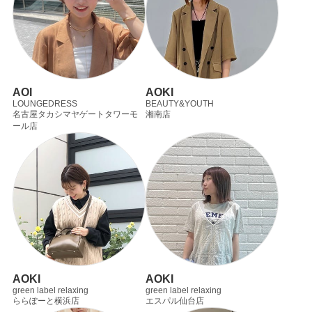
AOI
AOKI
LOUNGEDRESS
BEAUTY&YOUTH
名古屋タカシマヤゲートタワーモ
湘南店
ール店
AOKI
AOKI
green label relaxing
green label relaxing
ららぽーと横浜店
エスパル仙台店