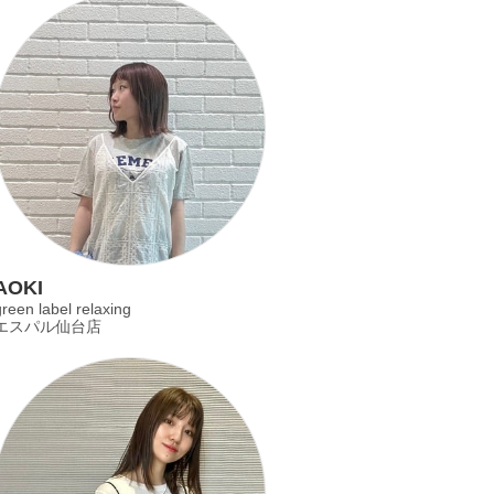
AOKI
reen label relaxing
エスパル仙台店