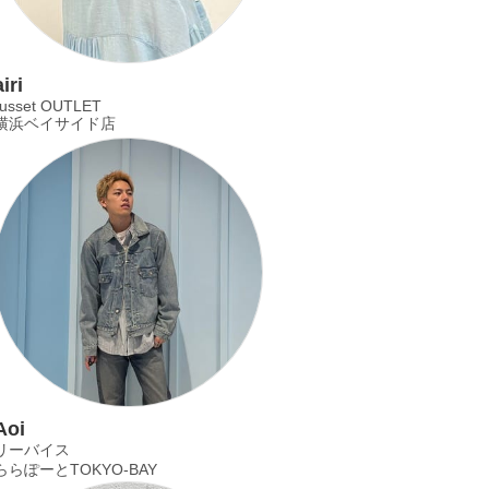
airi
russet OUTLET
横浜ベイサイド店
Aoi
リーバイス
ららぽーとTOKYO-BAY