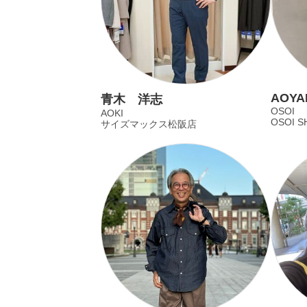
AOYA
青木 洋志
OSOI
AOKI
OSOI S
サイズマックス松阪店