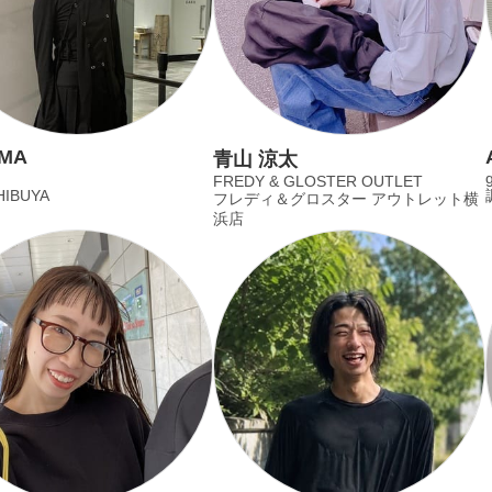
MA
青山 涼太
g
FREDY & GLOSTER OUTLET
HIBUYA
フレディ＆グロスター アウトレット横
浜店