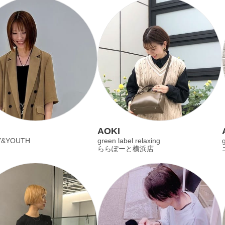
AOKI
Y&YOUTH
green label relaxing
g
ららぽーと横浜店