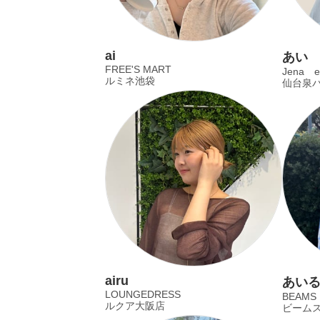
ai
あい
FREE'S MART
Jena es
ルミネ池袋
仙台泉
airu
あい
LOUNGEDRESS
BEAMS
ルクア大阪店
ビームス