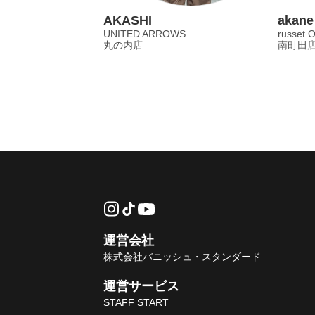
AKASHI
akane
UNITED ARROWS
russet 
丸の内店
南町田
運営会社
株式会社バニッシュ・スタンダード
運営サービス
STAFF START