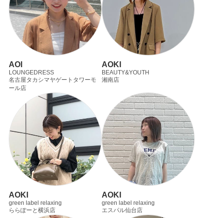
AOI
AOKI
LOUNGEDRESS
BEAUTY&YOUTH
名古屋タカシマヤゲートタワーモ
湘南店
ール店
AOKI
AOKI
green label relaxing
green label relaxing
ららぽーと横浜店
エスパル仙台店