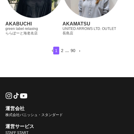
AKABUCHI
AKAMATSU
green label relaxing
UNITED ARROWS LTD. OUTLET
ららぽーと海老名店
長島店
‹
...
1
2
90
›
運営会社
株式会社バニッシュ・スタンダード
運営サービス
STAFF START