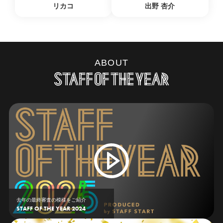
リカコ
出野 杏介
ABOUT
去年の最終審査の模様をご紹介
STAFF OF THE YEAR 2024