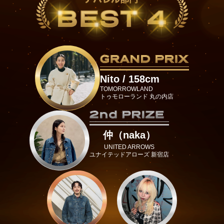
Nito / 158cm
TOMORROWLAND
トゥモローランド 丸の内店
仲（naka）
UNITED ARROWS
ユナイテッドアローズ 新宿店