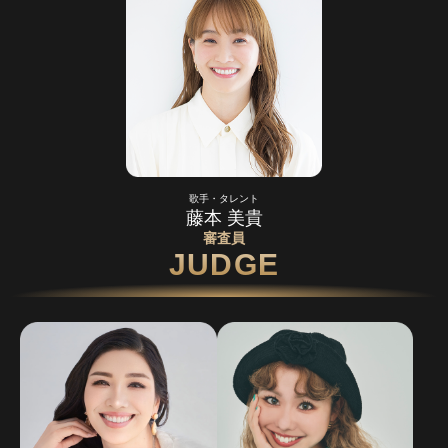
歌手・タレント
藤本 美貴
審査員
JUDGE