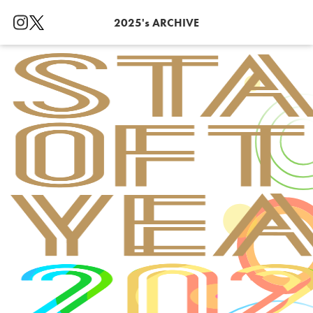
2025's ARCHIVE