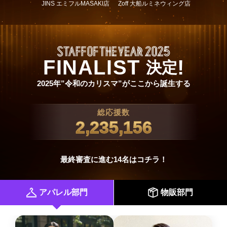
JINS エミフルMASAKI店
Zoff 大船ルミネウィング店
FINALIST
!
決定
2025年”令和のカリスマ”がここから誕生する
総応援数
2,235,156
最終審査に進む14名はコチラ！
アパレル部門
物販部門