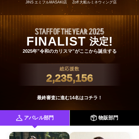
JINS エミフルMASAKI店
Zoff 大船ルミネウィング店
FINALIST
!
決定
2025年”令和のカリスマ”がここから誕生する
総応援数
2,235,156
最終審査に進む14名はコチラ！
アパレル部門
物販部門