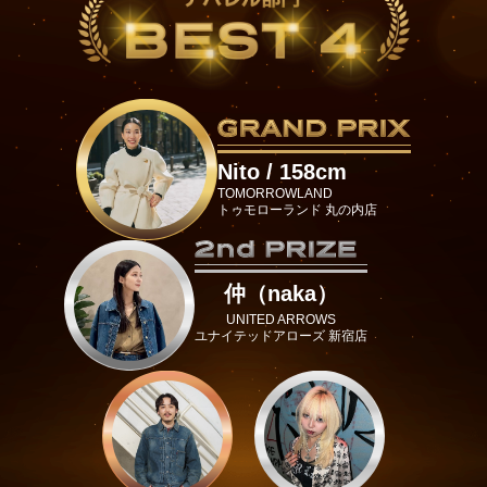
Nito / 158cm
TOMORROWLAND
トゥモローランド 丸の内店
仲（naka）
UNITED ARROWS
ユナイテッドアローズ 新宿店