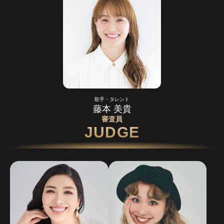
歌手・タレント
藤本 美貴
審査員
JUDGE