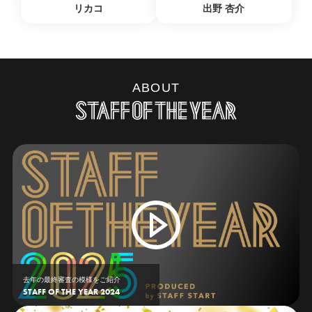
リカコ
出野 杏介
ABOUT
去年の最終審査の模様をご紹介
STAFF OF THE YEAR 2024