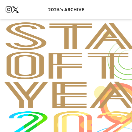
2025's ARCHIVE