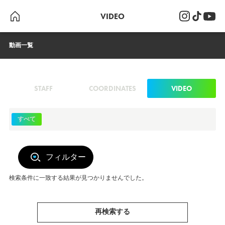
VIDEO
動画一覧
STAFF
COORDINATES
VIDEO
すべて
フィルター
検索条件に一致する結果が見つかりませんでした。
再検索する