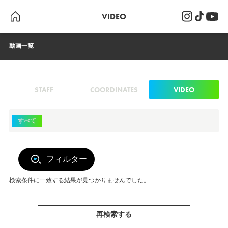
VIDEO
動画一覧
STAFF
COORDINATES
VIDEO
すべて
フィルター
検索条件に一致する結果が見つかりませんでした。
再検索する