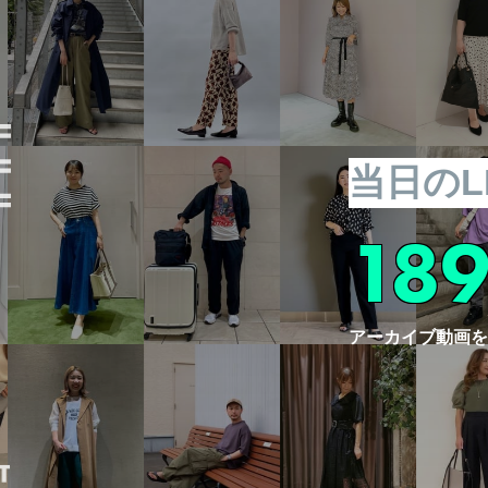
当日のL
189
アーカイブ動画を