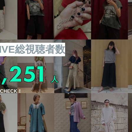
IVE総視聴者数
,251
人
CHECK！