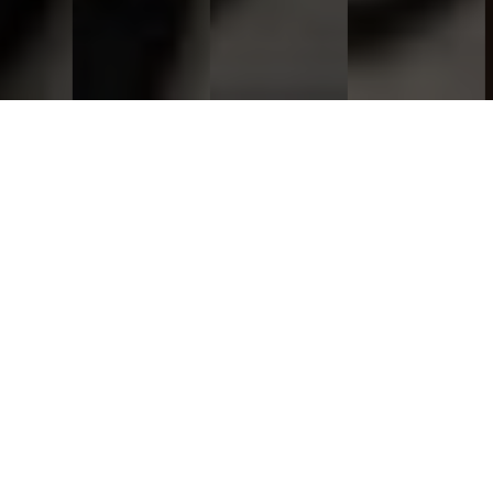
This Year's "STAFF OF THE YEAR"