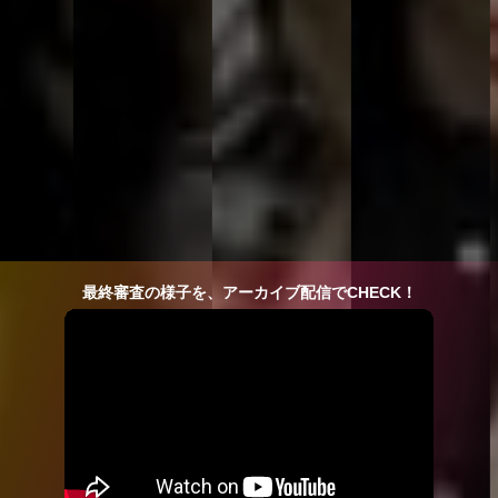
最終審査の様子を、アーカイブ配信でCHECK！