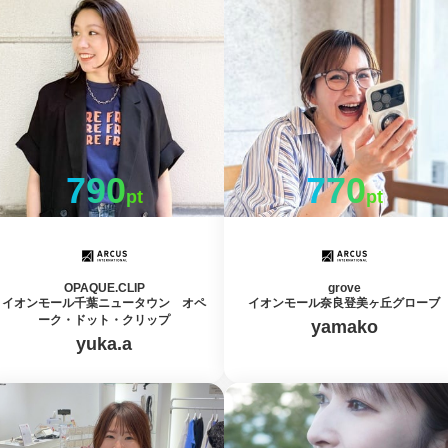
790
770
pt
pt
OPAQUE.CLIP
grove
イオンモール千葉ニュータウン オペ
イオンモール奈良登美ヶ丘グローブ
ーク・ドット・クリップ
yamako
yuka.a