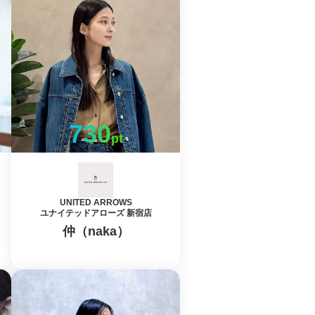
730
pt
UNITED ARROWS
ユナイテッドアローズ 新宿店
仲（naka）