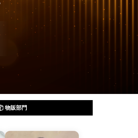
る
物販部門