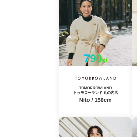
790
pt
TOMORROWLAND
トゥモローランド 丸の内店
Nito / 158cm