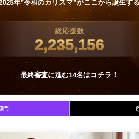
2025年”令和のカリスマ”がここから誕生す
総応援数
2,235,156
最終審査に進む14名はコチラ！
部門