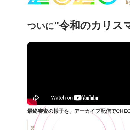
"令和のカリス
ついに
最終審査の様子を、アーカイブ配信でCHE