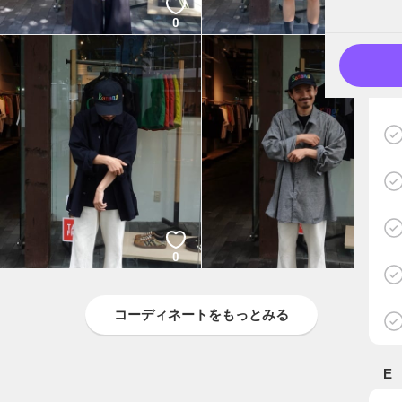
0
0
0
0
コーディネートをもっとみる
E