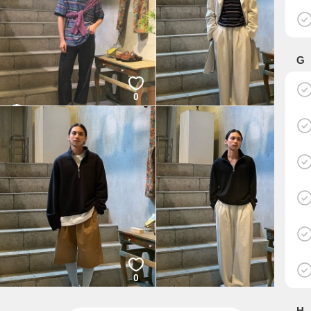
G
0
0
林 啓介
篠原 和真
GARDEN
GARDEN
0
0
篠原 和真
篠原 和真
GARDEN
GARDEN
H