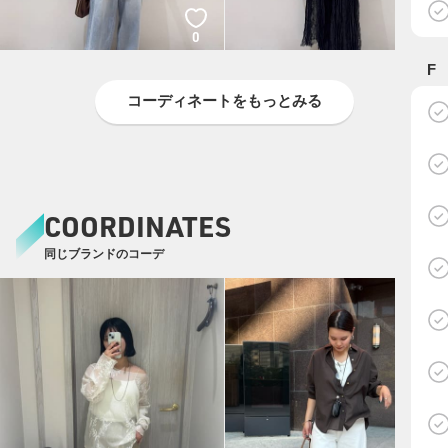
0
0
F
コーディネートをもっとみる
COORDINATES
同じブランドのコーデ