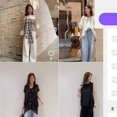
0
0
E