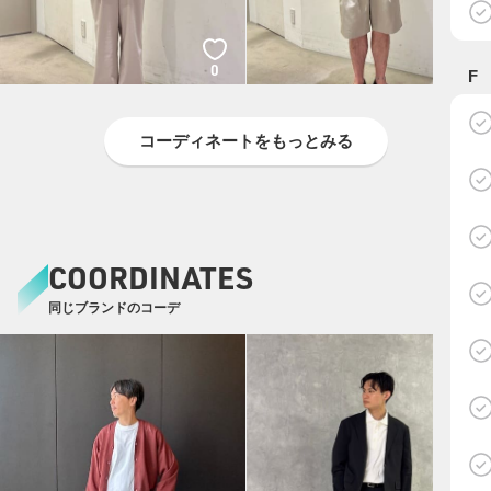
0
0
F
コーディネートをもっとみる
COORDINATES
同じブランドのコーデ