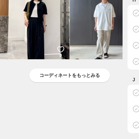
0
3
OHNARI
NARUO
BEAUTY&YOUTH
BEAUTY&YOUTH
コーディネートをもっとみる
J