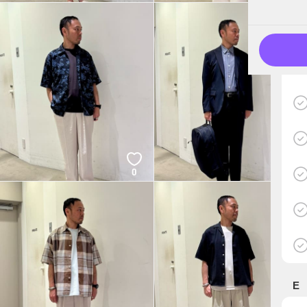
0
0
E