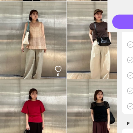
0
0
E