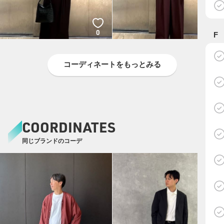
0
0
F
コーディネートをもっとみる
COORDINATES
同じブランドのコーデ