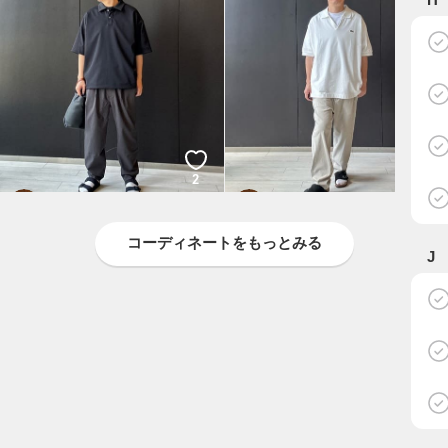
2
2
OHNARI
OHNARI
BEAUTY&YOUTH
BEAUTY&YOUTH
コーディネートをもっとみる
J