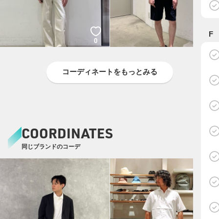
F
0
0
コーディネートをもっとみる
COORDINATES
同じブランドのコーデ