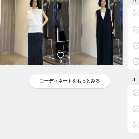
0
0
SUZUKI
SUZUKI
BEAUTY&YOUTH
BEAUTY&YOUTH
J
コーディネートをもっとみる