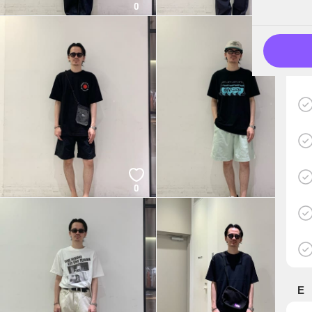
0
0
0
0
E