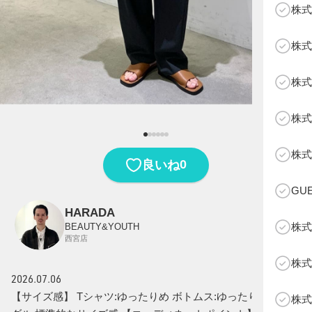
株式
株式
株式
株式
B
株式
0
良いね
GU
HARADA
株式
BEAUTY&YOUTH
西宮店
株式
2026.07.06
【サイズ感】 Tシャツ:ゆったりめ ボトムス:ゆったりめ サン
株式