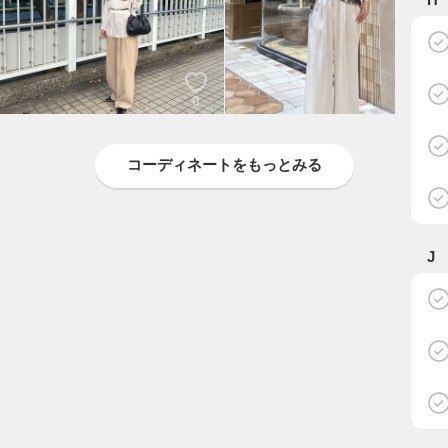
0
0
mirina
manami
LOUNGEDRESS
LOUNGEDRESS
コーディネートをもっとみる
J