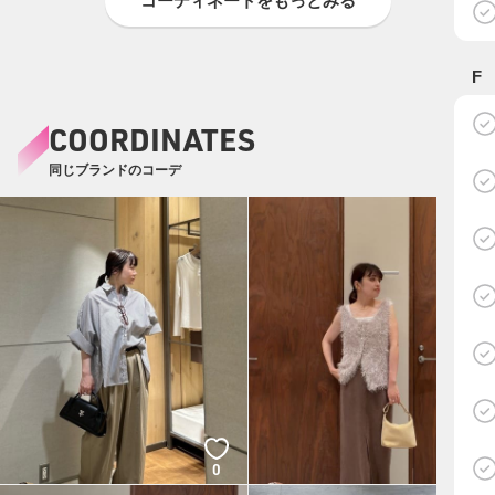
コーディネートをもっとみる
F
COORDINATES
同じブランドのコーデ
0
0
SHOKO
HIROMI