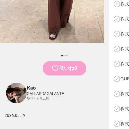
株式
株式
株式
株式
B
株式
0
良いね
GU
Kao
株式
GALLARDAGALANTE
渋谷ヒカリエ店
株式
2026.05.19
株式