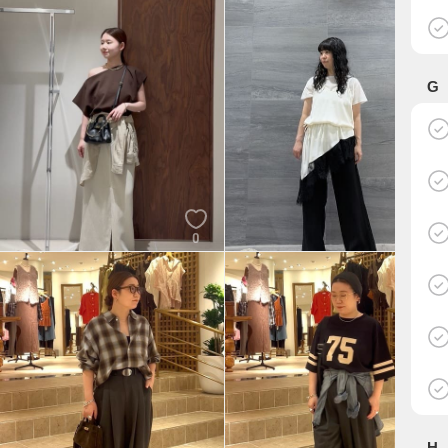
GALLARDAGALANTE
GALLARDAGALANTE
G
0
0
MIYAIRI
KANO
GALLARDAGALANTE
GALLARDAGALANTE
H