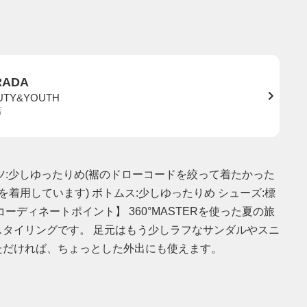
RADA
UTY&YOUTH
店
ツ:少しゆったりめ(裾のドローコードを絞って着たかった
を着用しています) ボトムス:少しゆったりめ シューズ:標
ーディネートポイント】 360°MASTERを使った夏の旅
スタイリングです。 足元はもう少しラフなサンダルやスニ
ただければ、ちょっとした外出にも使えます。