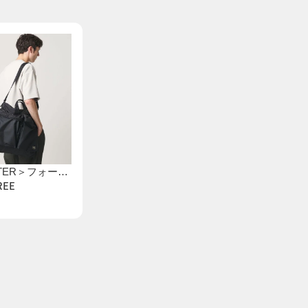
＜PORTER＞フォース 2WAY ヘルメット バッグ
FREE