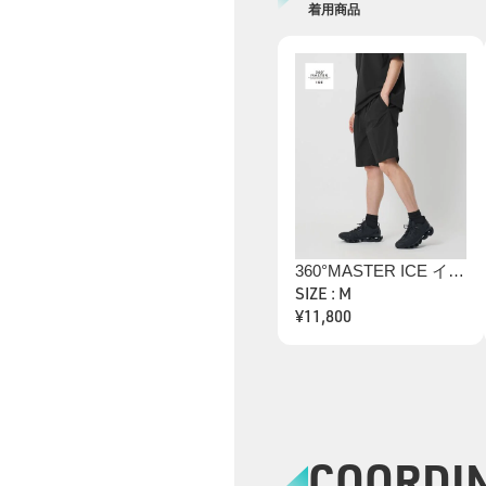
着用商品
360°MASTER ICE イージー ショーツ セットアップ対応 接触冷感 ストレッチ 撥水 UVカット
SIZE : M
¥11,800
COORDI