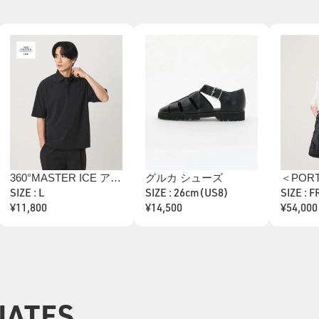
360°MASTER ICE アジャスト ポロシャツ セットアップ対応 接触冷感 ストレッチ 撥水 UVカット
グルカ シューズ
SIZE : L
SIZE : 26cm(US8)
SIZE : 
¥11,800
¥14,500
¥54,000
NATES