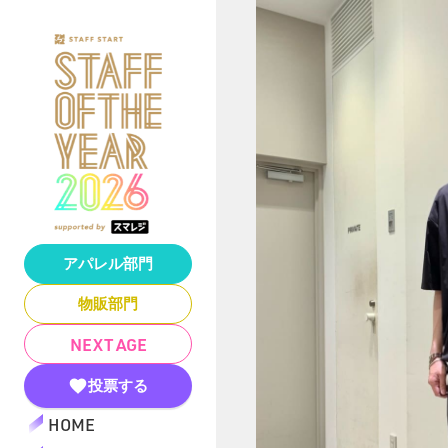
アパレル部門
物販部門
NEXT AGE
投票する
HOME