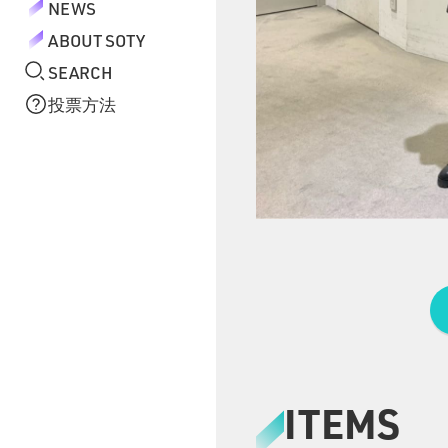
NEWS
ABOUT SOTY
SEARCH
投票方法
ITEMS