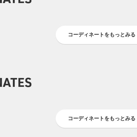
0
0
0
0
0
0
コーディネートをもっとみる
NATES
3
0
0
0
2
3
コーディネートをもっとみる