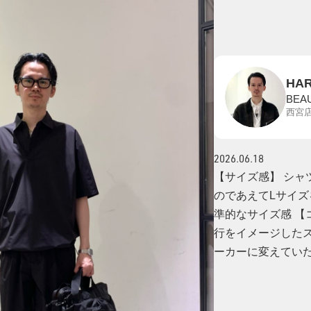
HA
BEA
西宮
2026.06.18
【サイズ感】 シャ
のであえてLサイズ
準的なサイズ感 【コ
行をイメージした
ーカーに変えてい