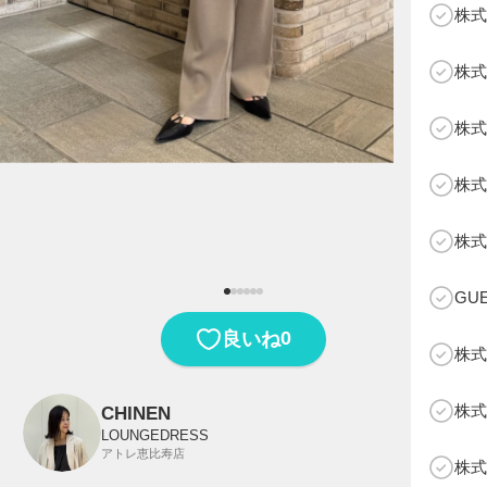
株式
株式
株式
株式
B
株式
GU
0
良いね
株式
株式
CHINEN
LOUNGEDRESS
アトレ恵比寿店
株式