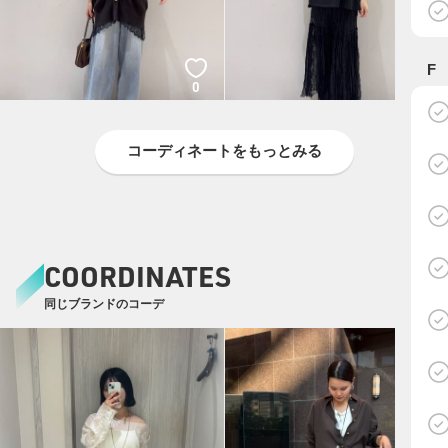
F
0
0
コーディネートをもっとみる
COORDINATES
同じブランドのコーデ