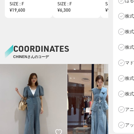
はる
SIZE : F
SIZE : F
SIZE : F
¥19,600
¥6,300
¥9,800
株式
株式
COORDINATES
株式
CHINENさんのコーデ
マド
株式
株式
D
アニ
アッ