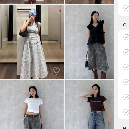
0
0
くるみ
くるみ
MOUSSY
MOUSSY
G
0
5
YURIKO
くるみ
MOUSSY
MOUSSY
H