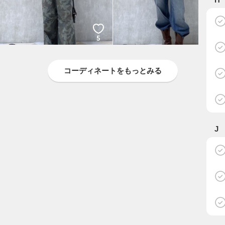
5
5
YURIKO
YURIKO
MOUSSY
MOUSSY
コーディネートをもっとみる
J