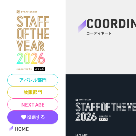
COORDI
コーディネート
アパレル部門
物販部門
NEXT AGE
投票する
HOME
HOME