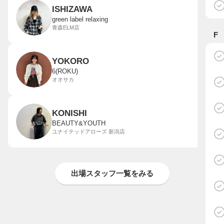
ISHIZAWA
green label relaxing
青森ELM店
F
YOKORO
6(ROKU)
オオサカ
KONISHI
BEAUTY&YOUTH
ユナイテッドアローズ 新潟店
出場スタッフ一覧をみる