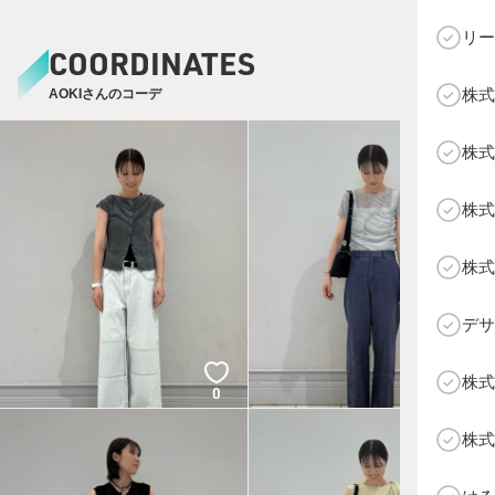
リー
COORDINATES
株式
AOKIさんのコーデ
C
株式
株式
株式
デサ
株式
0
0
株式