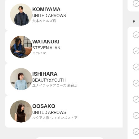
KOMIYAMA
UNITED ARROWS
六本木ヒルズ店
F
WATANUKI
STEVEN ALAN
ヨコハマ
ISHIHARA
BEAUTY&YOUTH
ユナイテッドアローズ 新宿店
OOSAKO
UNITED ARROWS
ルクア大阪 ウィメンズストア