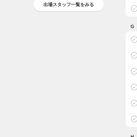
出場スタッフ一覧をみる
G
H