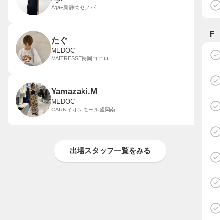
Aga+新静岡セノバ
F
たぐ
MEDOC
MAITRESSE長岡ココロ
Yamazaki.M
MEDOC
GARNイオンモール盛岡南
出場スタッフ一覧をみる