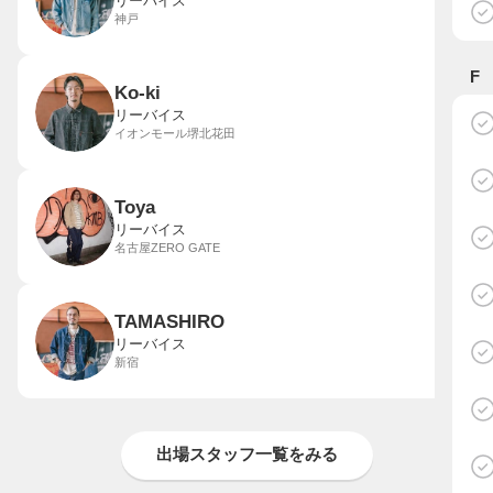
リーバイス
神戸
F
Ko-ki
リーバイス
イオンモール堺北花田
Toya
リーバイス
名古屋ZERO GATE
TAMASHIRO
リーバイス
新宿
出場スタッフ一覧をみる