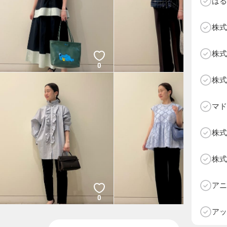
はる
株式
株式
0
0
株式
マド
株式
株式
D
アニ
0
0
アッ