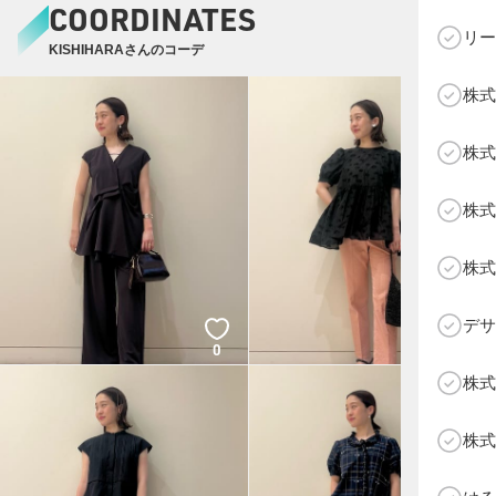
COORDINATES
リー
KISHIHARAさんのコーデ
株式
C
株式
株式
株式
デサ
0
0
株式
株式