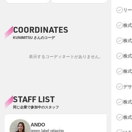
リー
株式
COORDINATES
C
KUNIMITSU さんのコーデ
株式
株式
表示するコーディネートがありません。
株式
デサ
STAFF LIST
株式
同じ企業で参加中のスタッフ
株式
ANDO
green label relaxing