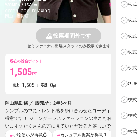
株式
WOMEN / 154cm
現在の総投票数
green label relaxing
0
票
岡山一番街店
株式
投票期間外です
株式
セミファイナル出場スタッフのみ投票できます
株式
現在の総合ポイント
B
株式
1,505
PT
GU
1,505
0
売上
応援
pt
pt
株式
岡山県勤務 ／ 販売歴：2年3ヶ月
シンプルの中にトレンド感を掛け合わせたコーディネートが
株式
得意です！ ジェンダーレスファッションの良さもお伝えして
います✨ たくさんの方に見ていただけると嬉しいです！
株式
小物使いが得意💍
カジュアル提案が得意👖
体型カバ
#
#
#