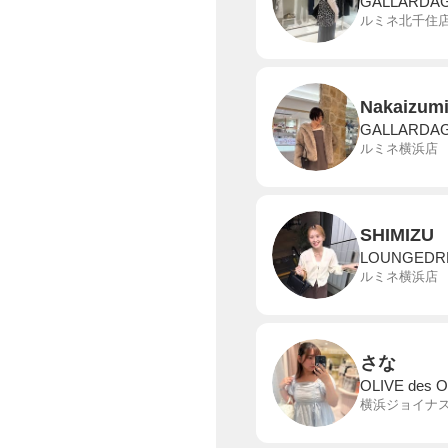
GALLARDA
ルミネ北千住
Nakaizum
GALLARDA
ルミネ横浜店
SHIMIZU
LOUNGEDR
ルミネ横浜店
さな
OLIVE des O
横浜ジョイナ