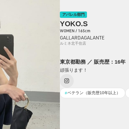
アパレル部門
YOKO.S
WOMEN / 165cm
GALLARDAGALANTE
ルミネ北千住店
東京都勤務 ／ 販売歴：16年
頑張ります！
ベテラン（販売歴10年以上）
#