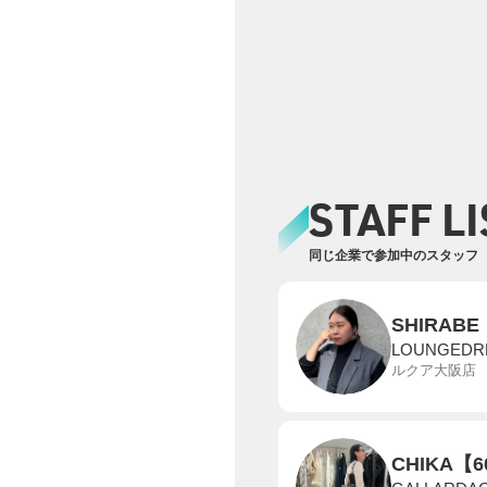
STAFF LI
同じ企業で参加中のスタッフ
SHIRABE
LOUNGEDR
ルクア大阪店
CHIKA【