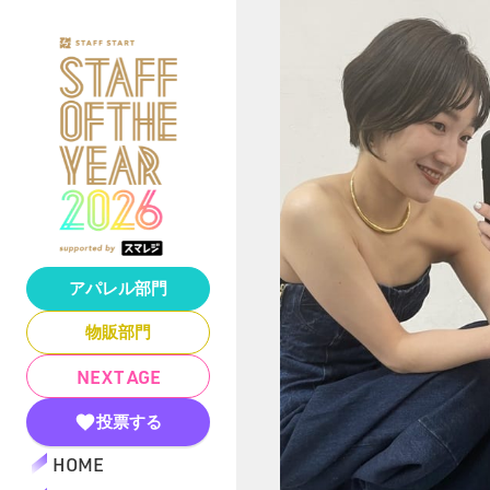
アパレル部門
物販部門
NEXT AGE
投票する
HOME