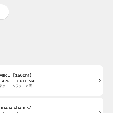
MIKU【150cm】
CAPRICIEUX LE'MAGE
東京ドームラクーア店
rinaaa cham ♡