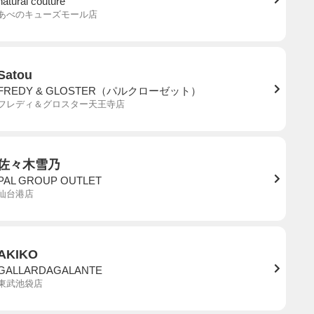
natural couture
あべのキューズモール店
Satou
FREDY & GLOSTER（パルクローゼット）
フレディ＆グロスター天王寺店
佐々木雪乃
PAL GROUP OUTLET
仙台港店
AKIKO
GALLARDAGALANTE
東武池袋店