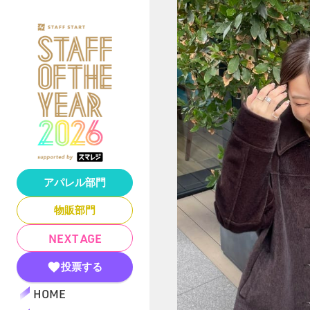
アパレル部門
物販部門
NEXT AGE
投票する
HOME