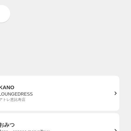
KANO
LOUNGEDRESS
アトレ恵比寿店
おみつ