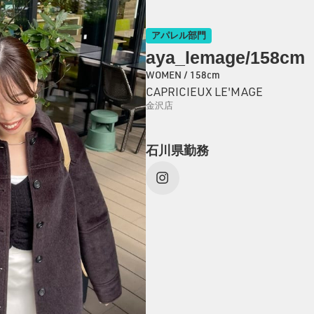
アパレル部門
aya_lemage/158cm
WOMEN / 158cm
CAPRICIEUX LE'MAGE
金沢店
石川県勤務