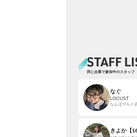
STAFF LI
同じ企業で参加中のスタッフ
なぐ
LOCUST
なんばマルイ
きよか【16