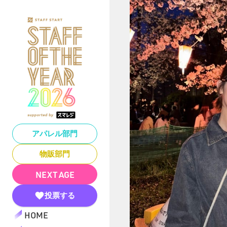
アパレル部門
物販部門
NEXT AGE
投票する
HOME