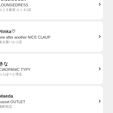
LOUNGEDRESS
ルミネ新宿 ルミネ1店
Rinka♡
one after another NICE CLAUP
名古屋パルコ店
きな
CIAOPANIC TYPY
ららぽーと堺店
Maeda
russet OUTLET
南町田店