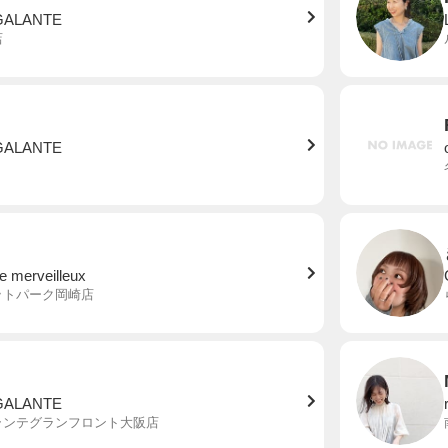
GALANTE
店
GALANTE
 merveilleux
ットパーク岡崎店
GALANTE
ランテグランフロント大阪店