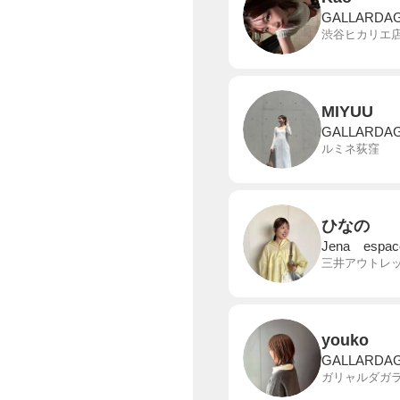
GALLARDA
渋谷ヒカリエ
MIYUU
GALLARDA
ルミネ荻窪
ひなの
Jena espace
三井アウトレ
youko
GALLARDA
ガリャルダガ