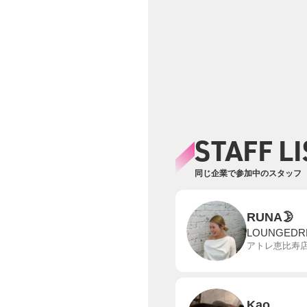
STAFF LI
同じ企業で参加中のスタッフ
RUNA🌛
LOUNGEDR
アトレ恵比寿
Kao