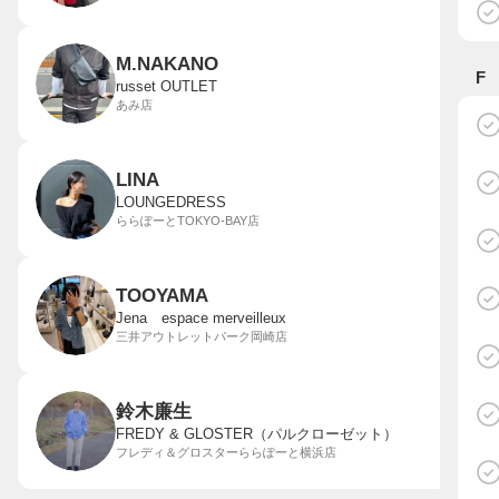
M.NAKANO
F
russet OUTLET
あみ店
LINA
LOUNGEDRESS
ららぽーとTOKYO-BAY店
TOOYAMA
Jena espace merveilleux
三井アウトレットパーク岡崎店
鈴木廉生
FREDY & GLOSTER（パルクローゼット）
フレディ＆グロスターららぽーと横浜店