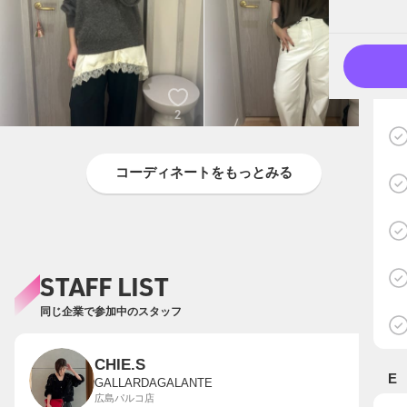
2
2
コーディネートをもっとみる
STAFF LIST
同じ企業で参加中のスタッフ
CHIE.S
E
GALLARDAGALANTE
広島パルコ店