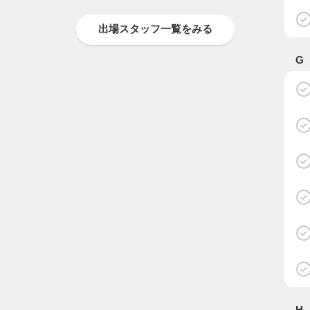
出場スタッフ一覧をみる
G
H