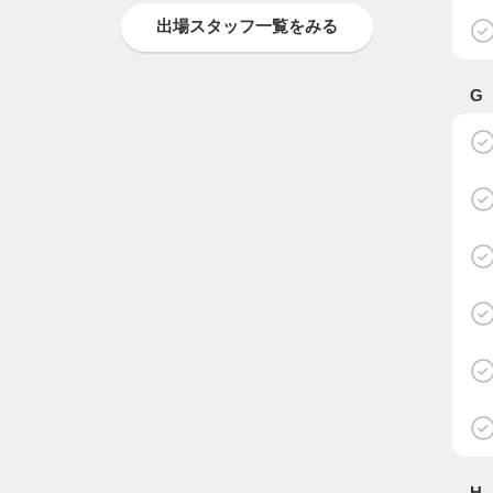
出場スタッフ一覧をみる
G
H