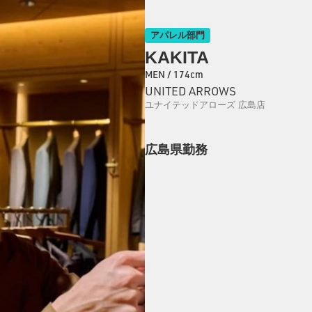
アパレル部門
KAKITA
MEN / 174cm
UNITED ARROWS
ユナイテッドアローズ 広島店
広島県勤務