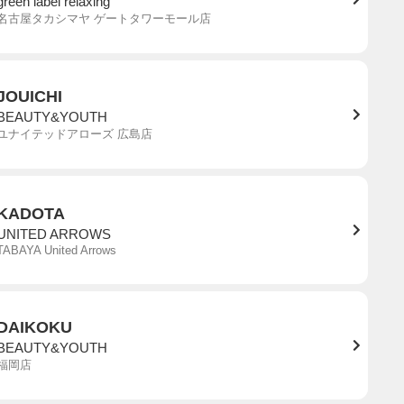
green label relaxing
名古屋タカシマヤ ゲートタワーモール店
JOUICHI
BEAUTY&YOUTH
ユナイテッドアローズ 広島店
KADOTA
UNITED ARROWS
TABAYA United Arrows
DAIKOKU
BEAUTY&YOUTH
福岡店