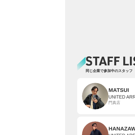
STAFF LI
同じ企業で参加中のスタッフ
MATSUI
UNITED AR
門真店
HANAZA