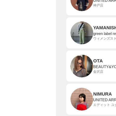
UNITED AR
神戸店
YAMANISH
green label r
ウィメンズスト
OTA
BEAUTY&Y
金沢店
NIMURA
UNITED AR
エディット ユ