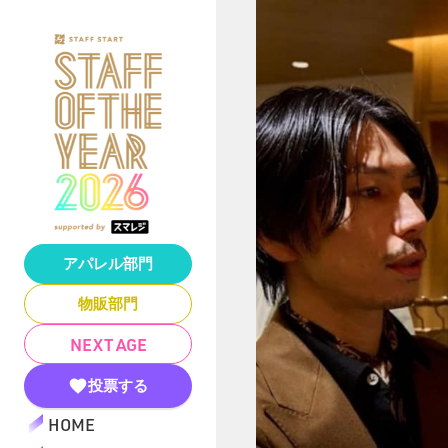
アパレル部門
物販部門
NEXT AGE
投票する
HOME