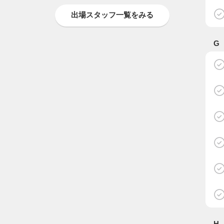
出場スタッフ一覧をみる
G
H