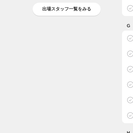
出場スタッフ一覧をみる
G
H