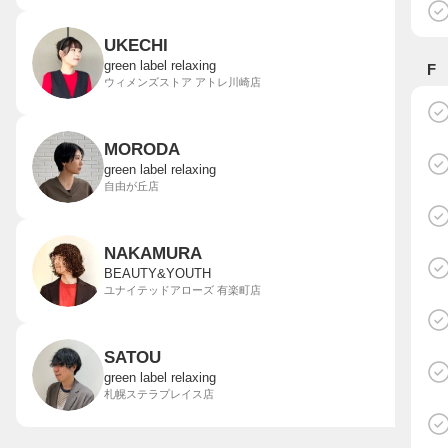
UKECHI
green label relaxing
F
ウィメンズストア アトレ川崎店
MORODA
green label relaxing
自由が丘店
NAKAMURA
BEAUTY&YOUTH
ユナイテッドアローズ 有楽町店
SATOU
green label relaxing
札幌ステラプレイス店