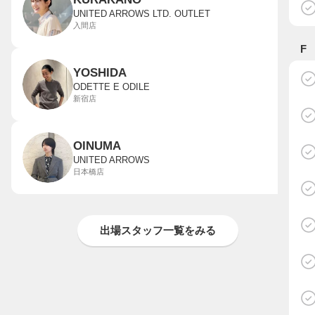
UNITED ARROWS LTD. OUTLET
入間店
F
YOSHIDA
ODETTE E ODILE
新宿店
OINUMA
UNITED ARROWS
日本橋店
出場スタッフ一覧をみる