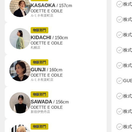
株式
KASAOKA
/ 157cm
ODETTE E ODILE
ルミネ有楽町店
株式
物販部門
株式
KIDACHI
/ 150cm
ODETTE E ODILE
札幌店
株式
B
物販部門
株式
GUNJI
/ 160cm
ODETTE E ODILE
ルミネ有楽町店
GU
物販部門
株式
SAWADA
/ 156cm
ODETTE E ODILE
株式
新宿伊勢丹店
株式
物販部門