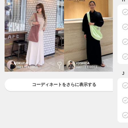
OKUDA
YOSHIDA
ODETTE E ODILE
ODETTE E ODILE
7
7
J
コーディネートをさらに表示する