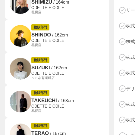
SHIMIZU
/ 164cm
ODETTE E ODILE
リー
札幌店
株式
物販部門
SHINDO
/ 162cm
C
ODETTE E ODILE
株式
札幌店
株式
物販部門
SUZUKI
/ 162cm
株式
ODETTE E ODILE
ルミネ有楽町店
デサ
物販部門
TAKEUCHI
/ 163cm
株式
ODETTE E ODILE
札幌店
株式
物販部門
TERAO
/ 167cm