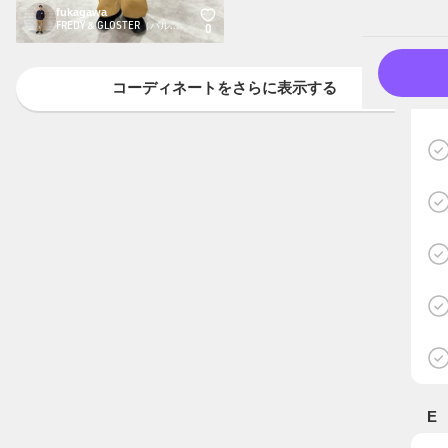
fukagawa
FREDY & GLOSTER（パルクローゼット）
0
コーディネートをさらに表示する
E