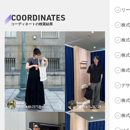
リー
COORDINATES
コーディネートの検索結果
株式
C
株式
株式
株式
デサ
株式
kotani.
funaP
FREDY & GLOSTER（パルクローゼット）
FREDY & GLOSTER（パルクローゼット）
1
1
株式