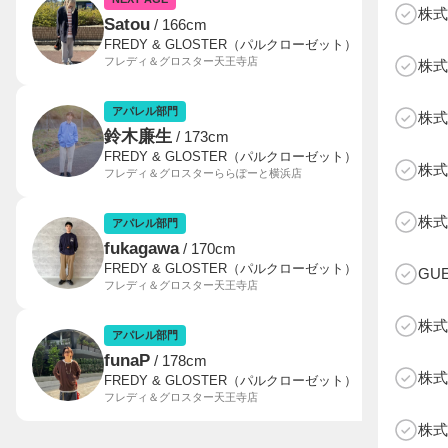
株式
Satou
/ 166cm
FREDY & GLOSTER（パルクローゼット）
フレディ＆グロスター天王寺店
株式
アパレル部門
株式
鈴木廉生
/ 173cm
FREDY & GLOSTER（パルクローゼット）
株式
フレディ＆グロスターららぽーと横浜店
B
株式
アパレル部門
fukagawa
/ 170cm
FREDY & GLOSTER（パルクローゼット）
GU
フレディ＆グロスター天王寺店
株式
アパレル部門
funaP
/ 178cm
株式
FREDY & GLOSTER（パルクローゼット）
フレディ＆グロスター天王寺店
株式