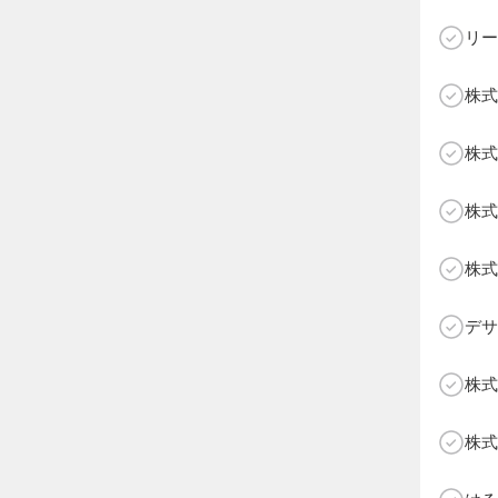
リー
株式
C
株式
株式
株式
デサ
株式
株式