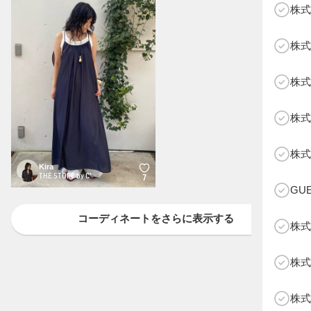
株式
株式
株式
株式
B
株式
Kira
THE STORE by C'
7
GU
コーディネートをさらに表示する
株式
株式
株式