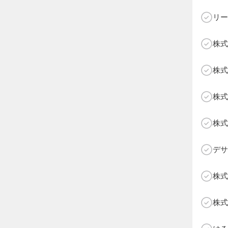
リー
株式
C
株式
株式
株式
デサ
株式
株式