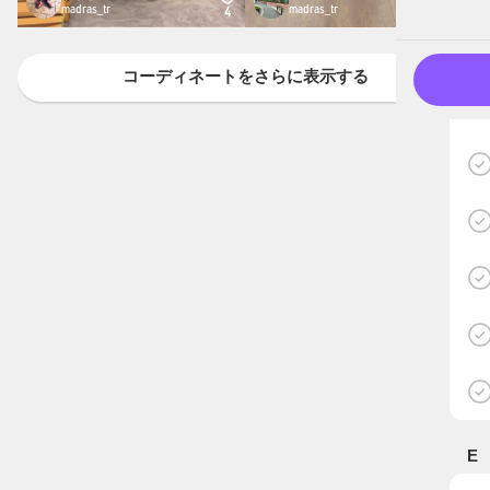
madras_tr
madras_tr
4
4
コーディネートをさらに表示する
E